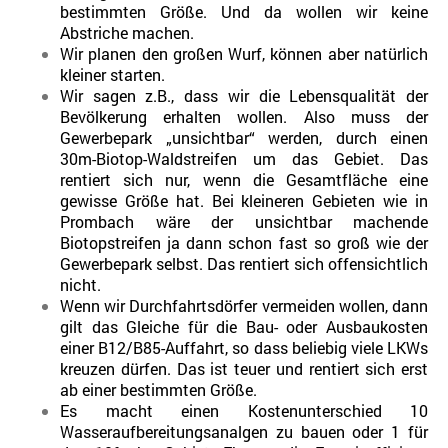
bestimmten Größe. Und da wollen wir keine
Abstriche machen.
Wir planen den großen Wurf, können aber natürlich
kleiner starten.
Wir sagen z.B., dass wir die Lebensqualität der
Bevölkerung erhalten wollen. Also muss der
Gewerbepark „unsichtbar“ werden, durch einen
30m-Biotop-Waldstreifen um das Gebiet. Das
rentiert sich nur, wenn die Gesamtfläche eine
gewisse Größe hat. Bei kleineren Gebieten wie in
Prombach wäre der unsichtbar machende
Biotopstreifen ja dann schon fast so groß wie der
Gewerbepark selbst. Das rentiert sich offensichtlich
nicht.
Wenn wir Durchfahrtsdörfer vermeiden wollen, dann
gilt das Gleiche für die Bau- oder Ausbaukosten
einer B12/B85-Auffahrt, so dass beliebig viele LKWs
kreuzen dürfen. Das ist teuer und rentiert sich erst
ab einer bestimmten Größe.
Es macht einen Kostenunterschied 10
Wasseraufbereitungsanalgen zu bauen oder 1 für