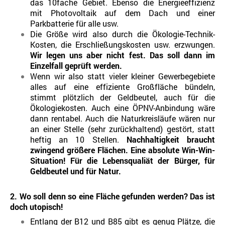
das 10fache Gebiet. Ebenso die Energieeffizienz
mit Photovoltaik auf dem Dach und einer
Parkbatterie für alle usw.
Die Größe wird also durch die Ökologie-Technik-
Kosten, die Erschließungskosten usw. erzwungen.
Wir legen uns aber nicht fest. Das soll dann im
Einzelfall geprüft werden.
Wenn wir also statt vieler kleiner Gewerbegebiete
alles auf eine effiziente Großfläche bündeln,
stimmt plötzlich der Geldbeutel, auch für die
Ökologiekosten. Auch eine ÖPNV-Anbindung wäre
dann rentabel. Auch die Naturkreisläufe wären nur
an einer Stelle (sehr zurückhaltend) gestört, statt
heftig an 10 Stellen.
Nachhaltigkeit braucht
zwingend größere Flächen. Eine absolute Win-Win-
Situation! Für die Lebensqualiät der Bürger, für
Geldbeutel und für Natur.
2. Wo soll denn so eine Fläche gefunden werden? Das ist
doch utopisch!
Entlang der B12 und B85 gibt es genug Plätze, die