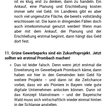
ist es klug, erst zu denken, dann zu handeln. Ein
Ankauf, eine Planung und Erschließung kosten
immer sehr viel Geld. Im Landkreis gibt es aber
noch viel ungenutzte Fläche, die bereits vollständig
erschlossen ist. Die kann in dringenden Fällen doch
auch interkommunal genutzt werden! Wenn man
aber mit dem Ankauf, der Planung und der
Erschließung erstmal beginnt, dann hängt das Geld
dort fest.
11. Grüne Gewerbeparks sind ein Zukunftsprojekt. Jetzt
sollten wir erstmal Prombach machen!
Das ist leider falsch. Denn wenn jetzt erstmal die
Erweiterung im Gewerbepark Prombach käme, dann
haben wir hier in den Gemeinden kein Geld für
weitere Projekte – und dann ist die Zeitchance
vorbei, dass wir als Pioniere in Bayern viele gute
digitale Unternehmen anlocken können. Dann ist
das Konzept Mainstream – und der Bayerische
Wald muss sich wirtschaftlich wieder einmal hinten
in der Schlange anstellen.