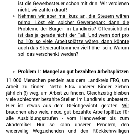
ist die Gewerbesteuer schon mit drin. Wir verdienen
nicht, wir zahlen drauf!
Nehmen wir aber mal kurz an, die Steuern wären
prima. Löst ein solcher Gewerbepark dann die
Probleme der Bürger im Landkreis? Offensichtlich
ist das ja gerade nicht der Fall. Und wenn dort pro
ha 10x so viele Arbeitsplätze wären, dann könnte
auch das Steueraufkommen viel höher sein. Warum
soll das verschenkt werden?
Problem 1: Mangel an gut bezahlten Arbeitsplätzen
11 000 Menschen pendeln aus dem Landkreis FRG, um
Arbeit zu finden. Netto 5-6% unserer Kinder ziehen
jährlich (!) weg, um Arbeit zu finden. Gleichzeitig bleiben
viele schlechter bezahlte Stellen im Landkreis unbesetzt.
Hier ist etwas aus dem Gleichgewicht geraten.
Wir
brauchen
also viele, neue, gut bezahlte Arbeitsplätze für
alle Ausbildungsstufen - vom Handwerker bis zum
Akademiker. Nur so kann unseren Pendlern, den
widerwillig Wegziehenden und den Rückkehrwilligen