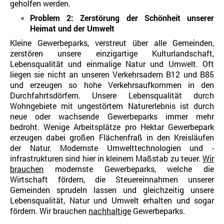
geholfen werden.
Problem 2: Zerstörung der Schönheit unserer
Heimat und der Umwelt
Kleine Gewerbeparks, verstreut über alle Gemeinden,
zerstören unsere einzigartige Kulturlandschaft,
Lebensqualität und einmalige Natur und Umwelt. Oft
liegen sie nicht an unseren Verkehrsadern B12 und B85
und erzeugen so hohe Verkehrsaufkommen in den
Durchfahrtsdörfern. Unsere Lebensqualität durch
Wohngebiete mit ungestörtem Naturerlebnis ist durch
neue oder wachsende Gewerbeparks immer mehr
bedroht. Wenige Arbeitsplätze pro Hektar Gewerbepark
erzeugen dabei großen Flächenfraß in den Kreisläufen
der Natur. Modernste Umwelttechnologien und -
infrastrukturen sind hier in kleinem Maßstab zu teuer.
Wir
brauchen
modernste Gewerbeparks, welche die
Wirtschaft fördern, die Steuereinnahmen unserer
Gemeinden sprudeln lassen und gleichzeitig unsere
Lebensqualität, Natur und Umwelt erhalten und sogar
fördern. Wir brauchen
nachhaltige
Gewerbeparks.