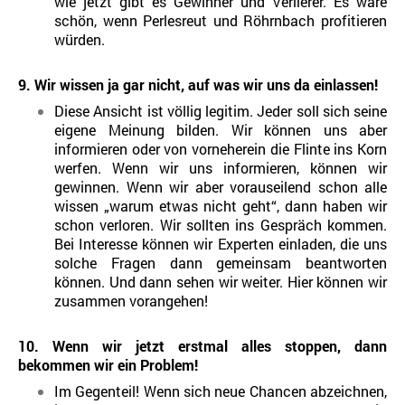
wie jetzt gibt es Gewinner und Verlierer. Es wäre
schön, wenn Perlesreut und Röhrnbach profitieren
würden.
9. Wir wissen ja gar nicht, auf was wir uns da einlassen!
Diese Ansicht ist völlig legitim. Jeder soll sich seine
eigene Meinung bilden. Wir können uns aber
informieren oder von vorneherein die Flinte ins Korn
werfen. Wenn wir uns informieren, können wir
gewinnen. Wenn wir aber vorauseilend schon alle
wissen „warum etwas nicht geht“, dann haben wir
schon verloren. Wir sollten ins Gespräch kommen.
Bei Interesse können wir Experten einladen, die uns
solche Fragen dann gemeinsam beantworten
können. Und dann sehen wir weiter. Hier können wir
zusammen vorangehen!
10. Wenn wir jetzt erstmal alles stoppen, dann
bekommen wir ein Problem!
Im Gegenteil! Wenn sich neue Chancen abzeichnen,