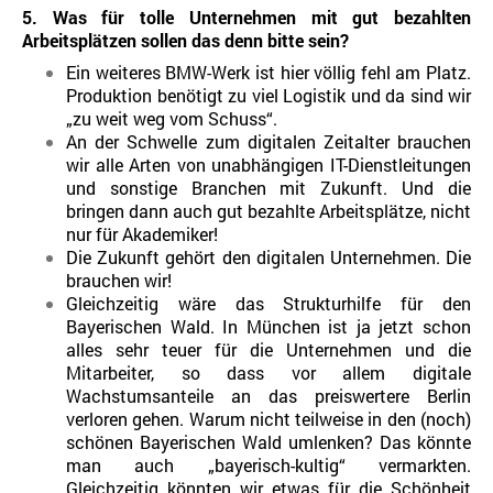
5. Was für tolle Unternehmen mit gut bezahlten
Arbeitsplätzen sollen das denn bitte sein?
Ein weiteres BMW-Werk ist hier völlig fehl am Platz.
Produktion benötigt zu viel Logistik und da sind wir
„zu weit weg vom Schuss“.
An der Schwelle zum digitalen Zeitalter brauchen
wir alle Arten von unabhängigen IT-Dienstleitungen
und sonstige Branchen mit Zukunft. Und die
bringen dann auch gut bezahlte Arbeitsplätze, nicht
nur für Akademiker!
Die Zukunft gehört den digitalen Unternehmen. Die
brauchen wir!
Gleichzeitig wäre das Strukturhilfe für den
Bayerischen Wald. In München ist ja jetzt schon
alles sehr teuer für die Unternehmen und die
Mitarbeiter, so dass vor allem digitale
Wachstumsanteile an das preiswertere Berlin
verloren gehen. Warum nicht teilweise in den (noch)
schönen Bayerischen Wald umlenken? Das könnte
man auch „bayerisch-kultig“ vermarkten.
Gleichzeitig könnten wir etwas für die Schönheit