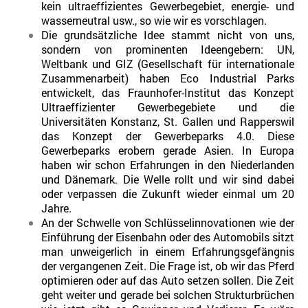
kein ultraeffizientes Gewerbegebiet, energie- und
wasserneutral usw., so wie wir es vorschlagen.
Die grundsätzliche Idee stammt nicht von uns,
sondern von prominenten Ideengebern: UN,
Weltbank und GIZ (Gesellschaft für internationale
Zusammenarbeit) haben Eco Industrial Parks
entwickelt, das Fraunhofer-Institut das Konzept
Ultraeffizienter Gewerbegebiete und die
Universitäten Konstanz, St. Gallen und Rapperswil
das Konzept der Gewerbeparks 4.0. Diese
Gewerbeparks erobern gerade Asien. In Europa
haben wir schon Erfahrungen in den Niederlanden
und Dänemark. Die Welle rollt und wir sind dabei
oder verpassen die Zukunft wieder einmal um 20
Jahre.
An der Schwelle von Schlüsselinnovationen wie der
Einführung der Eisenbahn oder des Automobils sitzt
man unweigerlich in einem Erfahrungsgefängnis
der vergangenen Zeit. Die Frage ist, ob wir das Pferd
optimieren oder auf das Auto setzen sollen. Die Zeit
geht weiter und gerade bei solchen Strukturbrüchen