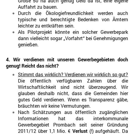
Größe 50 ha auch genug Geld da ist, eine eigene
Auffahrt zu bauen.
Durch die Ökologiefreundlichkeit werden auch
typische und berechtigte Bedenken von Ämtern
leichter zu entkräften sein.
Als Pilotprojekt könnte ein solcher Gewerbepark
dann vielleicht sogar „Vorfahrt“ bei Genehmigungen
genießen.
4. Wir verdienen mit unseren Gewerbegebieten doch
genug! Reicht das nicht?
Stimmt das wirklich? Verdienen wir wirklich so gut?
Die öffentlich verfügbaren Zahlen über die
Wirtschaftlichkeit sind nicht überzeugend. Wir
glauben deshalb nicht, dass die Gemeinden hier
gutes Geld verdienen. Wenn es Transparenz gäbe,
bräuchten wir keine Vermutungen.
Nach Schätzungen aus öffentlich zugänglichen
Informationen hat das interkommunale
Gewerbegebiet Prombach seit seiner Gründung
2011/12 über 1,1 Mio. €
Verlust
(!) aufgehäuft. Da